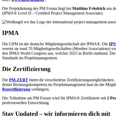
Die Projektleitung des PM Forum liegt bei
Matthias Friedrich
aus d
(IPMA® Level D – Certified Project Management Associate).
IPMA
Die GPM ist die deutsche Mitgliedsgesellschaft der IPMA®. Die
IPM
vereint sie rund 70 Mitgliedsgesellschaften (Member Associations) v
den IPMA World Congress aus, welcher 2025 in Berlin stattfand. Die
Standards im Projektmanagement.
Die Zertifizierung
Die
PM-ZERT
bietet dir verschiedene Zertifizierungsmöglichkeite
deiner Beratungskompetenz
im Projektmanagement hast du die Möglic
Rezertifizierung
verlängern.
Die Teilnahme am PM Forum wird für IPMA® Zertifizierte mit
2 Pe
professionellen Entwicklung.
Stay Updated – wir informieren dich mit