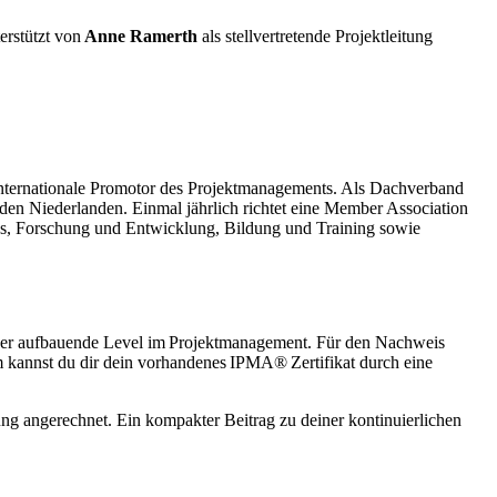
rstützt von
Anne Ramerth
als stellvertretende Projektleitung
internationale Promotor des Projektmanagements. Als Dachverband
 den Niederlanden. Einmal jährlich richtet eine Member Association
rds, Forschung und Entwicklung, Bildung und Training sowie
nander aufbauende Level im Projektmanagement. Für den Nachweis
 kannst du dir dein vorhandenes IPMA® Zertifikat durch eine
rung angerechnet. Ein kompakter Beitrag zu deiner kontinuierlichen