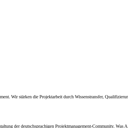
nt. Wir stärken die Projektarbeit durch Wissenstransfer, Qualifizie
anstaltung der deutschsprachigen Projektmanagement-Community. Was A