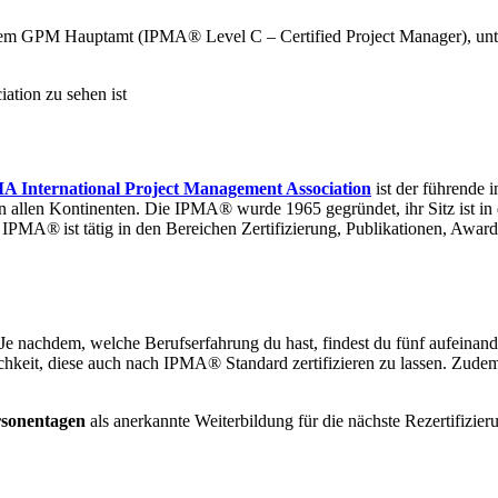
em GPM Hauptamt (IPMA® Level C – Certified Project Manager), unte
A International Project Management Association
ist der führende 
on allen Kontinenten. Die IPMA® wurde 1965 gegründet, ihr Sitz ist in
 IPMA® ist tätig in den Bereichen Zertifizierung, Publikationen, Awa
n. Je nachdem, welche Berufserfahrung du hast, findest du fünf aufei
hkeit, diese auch nach IPMA® Standard zertifizieren zu lassen. Zudem
rsonentagen
als anerkannte Weiterbildung für die nächste Rezertifizie