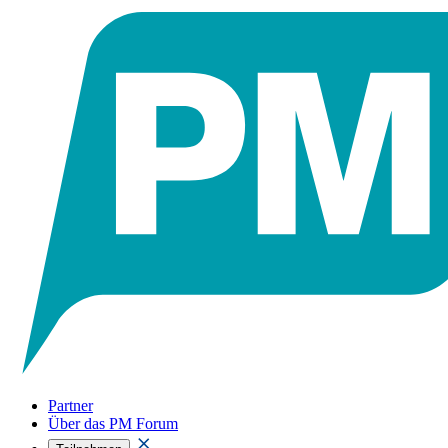
Partner
Über das PM Forum